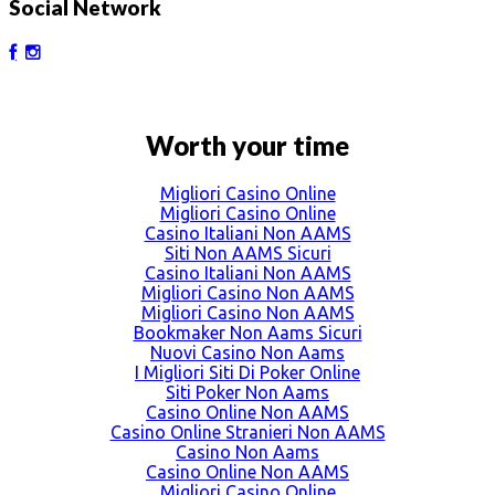
Social Network
Worth your time
Migliori Casino Online
Migliori Casino Online
Casino Italiani Non AAMS
Siti Non AAMS Sicuri
Casino Italiani Non AAMS
Migliori Casino Non AAMS
Migliori Casino Non AAMS
Bookmaker Non Aams Sicuri
Nuovi Casino Non Aams
I Migliori Siti Di Poker Online
Siti Poker Non Aams
Casino Online Non AAMS
Casino Online Stranieri Non AAMS
Casino Non Aams
Casino Online Non AAMS
Migliori Casino Online