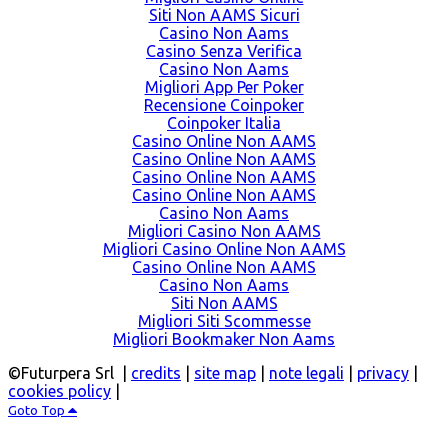
Siti Non AAMS Sicuri
Casino Non Aams
Casino Senza Verifica
Casino Non Aams
Migliori App Per Poker
Recensione Coinpoker
Coinpoker Italia
Casino Online Non AAMS
Casino Online Non AAMS
Casino Online Non AAMS
Casino Online Non AAMS
Casino Non Aams
Migliori Casino Non AAMS
Migliori Casino Online Non AAMS
Casino Online Non AAMS
Casino Non Aams
Siti Non AAMS
Migliori Siti Scommesse
Migliori Bookmaker Non Aams
©Futurpera Srl |
credits
|
site map
|
note legali
|
privacy
|
cookies policy
|
Goto Top