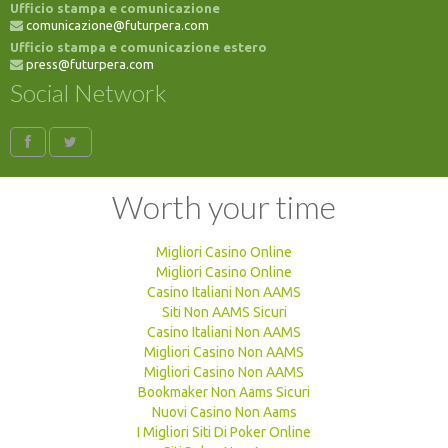
Ufficio stampa e comunicazione
comunicazione@futurpera.com
Ufficio stampa e comunicazione estero
press@futurpera.com
Social Network
Worth your time
Migliori Casino Online
Migliori Casino Online
Casino Italiani Non AAMS
Siti Non AAMS Sicuri
Casino Italiani Non AAMS
Migliori Casino Non AAMS
Migliori Casino Non AAMS
Bookmaker Non Aams Sicuri
Nuovi Casino Non Aams
I Migliori Siti Di Poker Online