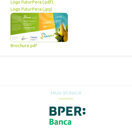
Logo FuturPera (.pdf)
Logo FuturPera (.jpg)
Brochure pdf
MAIN SPONSOR