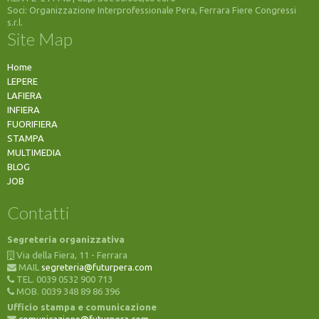
Soci: Organizzazione Interprofessionale Pera, Ferrara Fiere Congressi
s.r.l.
Site Map
Home
LEPERE
LAFIERA
INFIERA
FUORIFIERA
STAMPA
MULTIMEDIA
BLOG
JOB
Contatti
Segreteria organizzativa
Via della Fiera, 11 - Ferrara
MAIL
segreteria@futurpera.com
TEL. 0039 0532 900 713
MOB. 0039 348 89 86 396
Ufficio stampa e comunicazione
comunicazione@futurpera.com