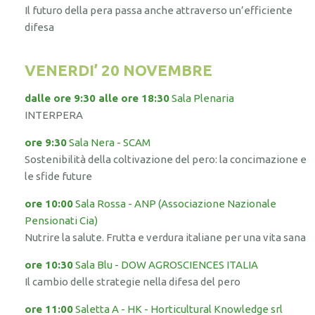
Il futuro della pera passa anche attraverso un’efficiente
difesa
VENERDI’ 20 NOVEMBRE
dalle ore 9:30 alle ore 18:30
Sala Plenaria
INTERPERA
ore 9:30
Sala Nera - SCAM
Sostenibilità della coltivazione del pero: la concimazione e
le sfide future
ore 10:00
Sala Rossa - ANP (Associazione Nazionale
Pensionati Cia)
Nutrire la salute. Frutta e verdura italiane per una vita sana
ore 10:30
Sala Blu - DOW AGROSCIENCES ITALIA
Il cambio delle strategie nella difesa del pero
ore 11:00
Saletta A - HK - Horticultural Knowledge srl