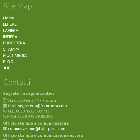
Site Map
Home
LEPERE
LAFIERA
INFIERA
FUORIFIERA
STAMPA
MULTIMEDIA
BLOG
JOB
Contatti
Segreteria organizzativa
Via della Fiera, 11 - Ferrara
MAIL
segreteria@futurpera.com
TEL. 0039 0532 900 713
MOB. 0039 348 89 86 396
Ufficio stampa e comunicazione
comunicazione@futurpera.com
Ufficio stampa e comunicazione estero