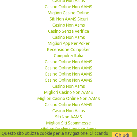
Casino Non Aams
Casino Online Non AAMS
Migliori Casino Online
Siti Non AAMS Sicuri
Casino Non Aams
Casino Senza Verifica
Casino Non Aams
Migliori App Per Poker
Recensione Coinpoker
Coinpoker Italia
Casino Online Non AAMS
Casino Online Non AAMS
Casino Online Non AAMS
Casino Online Non AAMS
Casino Non Aams
Migliori Casino Non AAMS
Migliori Casino Online Non AAMS
Casino Online Non AAMS
Casino Non Aams
Siti Non AAMS
Migliori Siti Scommesse
Migliori Bookmaker Non Aams
Questo sito utilizza cookie per la navigazione. Cliccando
Chiudi