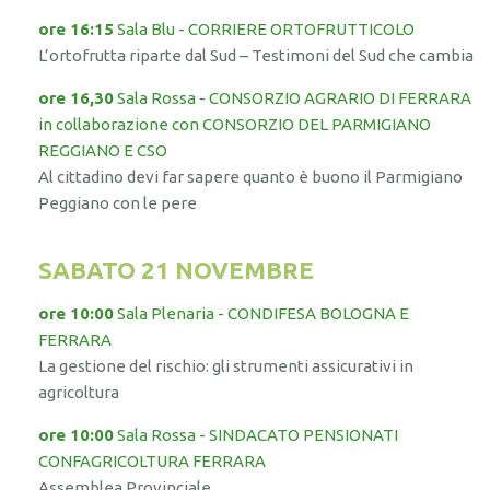
ore 16:15
Sala Blu - CORRIERE ORTOFRUTTICOLO
L’ortofrutta riparte dal Sud – Testimoni del Sud che cambia
ore 16,30
Sala Rossa - CONSORZIO AGRARIO DI FERRARA
in collaborazione con CONSORZIO DEL PARMIGIANO
REGGIANO E CSO
Al cittadino devi far sapere quanto è buono il Parmigiano
Peggiano con le pere
SABATO 21 NOVEMBRE
ore 10:00
Sala Plenaria - CONDIFESA BOLOGNA E
FERRARA
La gestione del rischio: gli strumenti assicurativi in
agricoltura
ore 10:00
Sala Rossa - SINDACATO PENSIONATI
CONFAGRICOLTURA FERRARA
Assemblea Provinciale