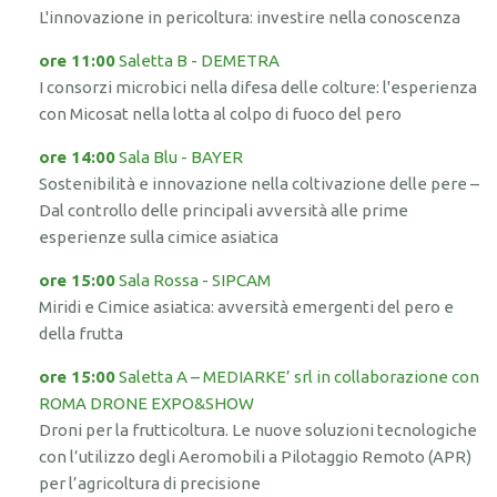
L'innovazione in pericoltura: investire nella conoscenza
ore 11:00
Saletta B - DEMETRA
I consorzi microbici nella difesa delle colture: l'esperienza
con Micosat nella lotta al colpo di fuoco del pero
ore 14:00
Sala Blu - BAYER
Sostenibilità e innovazione nella coltivazione delle pere –
Dal controllo delle principali avversità alle prime
esperienze sulla cimice asiatica
ore 15:00
Sala Rossa - SIPCAM
M
iridi e Cimice asiatica: avversità emergenti del pero e
della frutta
ore 15:00
Saletta A – MEDIARKE’ srl in collaborazione con
ROMA DRONE EXPO&SHOW
Droni per la frutticoltura. Le nuove soluzioni tecnologiche
con l’utilizzo degli Aeromobili a Pilotaggio Remoto (APR)
per l’agricoltura di precisione