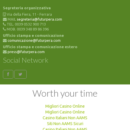
Segreteria organizzativa
Via della Fiera, 11 - Ferrara
MAIL
segreteria@futurpera.com
TEL. 0039 0532 900 713
MOB. 0039 348 89 86 396
Ufficio stampa e comunicazione
comunicazione@futurpera.com
Ufficio stampa e comunicazione estero
press@futurpera.com
Social Network
Worth your time
Migliori Casino Online
Migliori Casino Online
Casino Italiani Non AAMS
Siti Non AAMS Sicuri
Casino Italiani Non AAMS