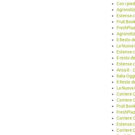
Con i pie
Agronotiz
Estense.
Fruit Boo
FreshPlaz
Agronotiz
Il Resto 
La Nuova 
Estense.
Il resto 
Estense.
Ansa.it -
Italia Og
Il Resto 
La Nuova 
Corriere 
Corriere 
Fruit Boo
FreshPlaz
Corriere 
Estense.
Corriere 