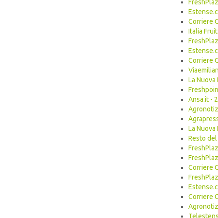
FreshPlaz
Estense.
Corriere 
Italia Fr
FreshPlaz
Estense.
Corriere 
Viaemilia
La Nuova 
Freshpoin
Ansa.it -
Agronotiz
Agrapres
La Nuova 
Resto del
FreshPlaz
FreshPlaz
Corriere 
FreshPlaz
Estense.
Corriere 
Agronotiz
Telesten