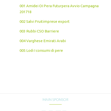
001 Amidei OI Pera Futurpera Avvio Campagna
201718
002 Salvi Fruitimprese export
003 Rubbi CSO Barriere
004 Varghese Emirati Arabi
005 Lodi I consumi di pere
MAIN SPONSOR