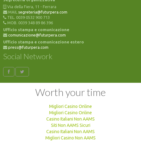
Via della Fiera, 11 - Ferrara
MAIL
segreteria@futurpera.com
TEL. 0039 0532 900 713
MOB. 0039 348 89 86 396
Ufficio stampa e comunicazione
comunicazione@futurpera.com
Ufficio stampa e comunicazione estero
press@futurpera.com
Social Network
Worth your time
Migliori Casino Online
Migliori Casino Online
Casino Italiani Non AAMS
Siti Non AAMS Sicuri
Casino Italiani Non AAMS
Migliori Casino Non AAMS