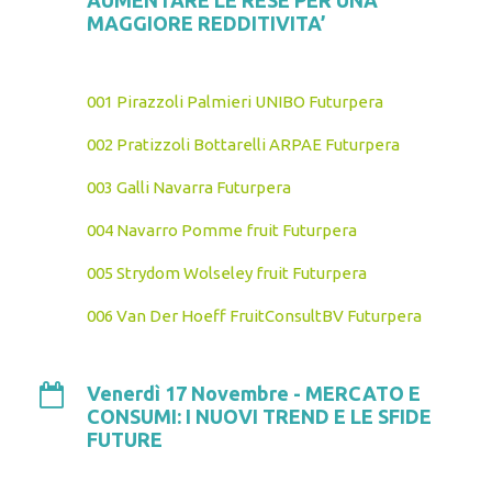
MAGGIORE REDDITIVITA’
001 Pirazzoli Palmieri UNIBO Futurpera
002 Pratizzoli Bottarelli ARPAE Futurpera
003 Galli Navarra Futurpera
004 Navarro Pomme fruit Futurpera
005 Strydom Wolseley fruit Futurpera
006 Van Der Hoeff FruitConsultBV Futurpera
Venerdì 17 Novembre - MERCATO E
CONSUMI: I NUOVI TREND E LE SFIDE
FUTURE